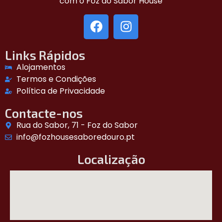
com o Foz do Sabor House
Links Rápidos
Alojamentos
Termos e Condições
Política de Privacidade
Contacte-nos
Rua do Sabor, 71 - Foz do Sabor
info@fozhousesaboredouro.pt
Localização