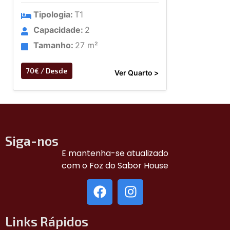
Tipologia:
T1
Capacidade:
2
Tamanho:
27 m²
70€ / Desde
Ver Quarto >
Siga-nos
E mantenha-se atualizado
com o Foz do Sabor House
Links Rápidos