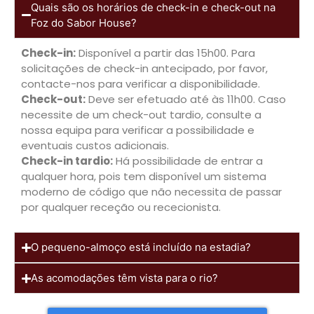
Quais são os horários de check-in e check-out na
Foz do Sabor House?
Check-in:
Disponível a partir das 15h00. Para
solicitações de check-in antecipado, por favor,
contacte-nos para verificar a disponibilidade.
Check-out:
Deve ser efetuado até às 11h00. Caso
necessite de um check-out tardio, consulte a
nossa equipa para verificar a possibilidade e
eventuais custos adicionais.
Check-in tardio:
Há possibilidade de entrar a
qualquer hora, pois tem disponível um sistema
moderno de código que não necessita de passar
por qualquer receção ou rececionista.
O pequeno-almoço está incluído na estadia?
As acomodações têm vista para o rio?