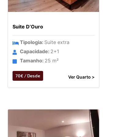
Suite D’Ouro
Tipologia:
Suite extra
Capacidade:
2+1
Tamanho:
25 m²
70€ / Desde
Ver Quarto >