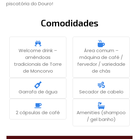
piscatória do Douro!
Comodidades
Welcome drink –
Área comum –
amêndoas
máquina de café /
tradicionais de Torre
fervedor / variedade
de Moncorvo
de chás
Garrafa de água
Secador de cabelo
2 cápsulas de café
Amenities (shampoo
/ gel banho)