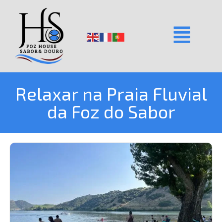
Relaxar na Praia Fluvial
da Foz do Sabor