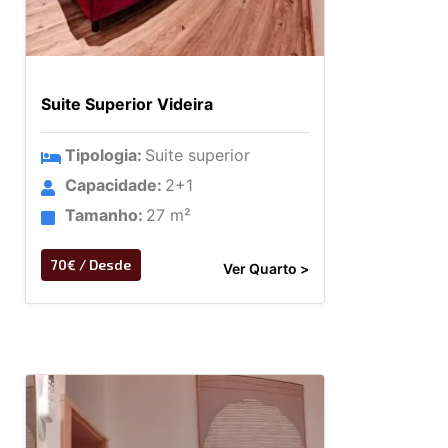
Suite Superior Videira
Tipologia:
Suite superior
Capacidade:
2+1
Tamanho:
27 m²
70€ / Desde
Ver Quarto >