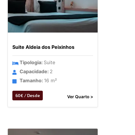
Suite Aldeia dos Peixinhos
Tipologia:
Suite
Capacidade:
2
Tamanho:
16 m²
60€ / Desde
Ver Quarto >