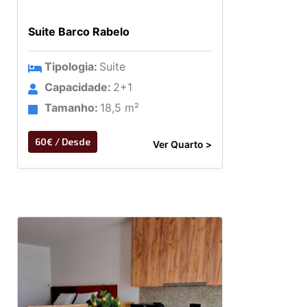
Suite Barco Rabelo
Tipologia:
Suite
Capacidade:
2+1
Tamanho:
18,5 m²
60€ / Desde
Ver Quarto >