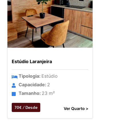
Estúdio Laranjeira
Tipologia:
Estúdio
Capacidade:
2
Tamanho:
23 m²
70€ / Desde
Ver Quarto >