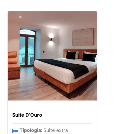
Suite D’Ouro
Tipologia:
Suite extra