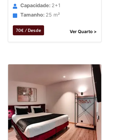
Capacidade:
2+1
Tamanho:
25 m²
70€ / Desde
Ver Quarto >