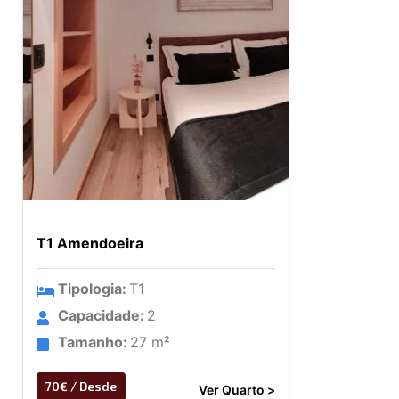
T1 Amendoeira
Tipologia:
T1
Capacidade:
2
Tamanho:
27 m²
70€ / Desde
Ver Quarto >