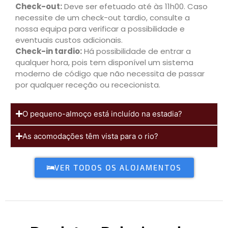
Check-out:
Deve ser efetuado até às 11h00. Caso
necessite de um check-out tardio, consulte a
nossa equipa para verificar a possibilidade e
eventuais custos adicionais.
Check-in tardio:
Há possibilidade de entrar a
qualquer hora, pois tem disponível um sistema
moderno de código que não necessita de passar
por qualquer receção ou rececionista.
O pequeno-almoço está incluído na estadia?
As acomodações têm vista para o rio?
VER TODOS OS ALOJAMENTOS