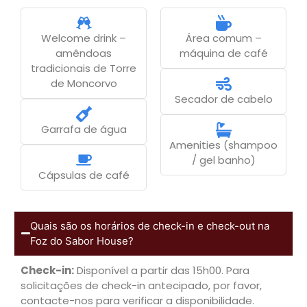
Welcome drink –
Área comum –
amêndoas
máquina de café
tradicionais de Torre
de Moncorvo
Secador de cabelo
Garrafa de água
Amenities (shampoo
/ gel banho)
Cápsulas de café
Quais são os horários de check-in e check-out na
Foz do Sabor House?
Check-in:
Disponível a partir das 15h00. Para
solicitações de check-in antecipado, por favor,
contacte-nos para verificar a disponibilidade.