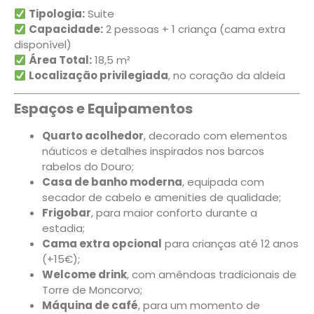
Tipologia:
Suite
Capacidade:
2 pessoas + 1 criança (cama extra
disponível)
Área Total:
18,5 m²
Localização privilegiada
, no coração da aldeia
Espaços e Equipamentos
Quarto acolhedor
, decorado com elementos
náuticos e detalhes inspirados nos barcos
rabelos do Douro;
Casa de banho moderna
, equipada com
secador de cabelo e amenities de qualidade;
Frigobar
, para maior conforto durante a
estadia;
Cama extra opcional
para crianças até 12 anos
(+15€);
Welcome drink
, com amêndoas tradicionais de
Torre de Moncorvo;
Máquina de café
, para um momento de