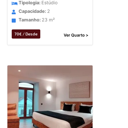
Tipologia:
Estúdio
Capacidade:
2
Tamanho:
23 m²
70€ / Desde
Ver Quarto >