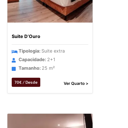
Suite D’Ouro
Tipologia:
Suite extra
Capacidade:
2+1
Tamanho:
25 m²
70€ / Desde
Ver Quarto >