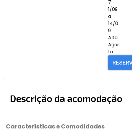
7-
1/09
a
14/0
9
Alta
Agos
to
RESER
Descrição da acomodação
Características e Comodidades